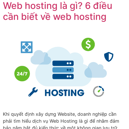
Web hosting là gì? 6 điều
cần biết về web hosting
Khi quyết định xây dựng Website, doanh nghiệp cần
phải tìm hiểu dịch vụ Web Hosting là gì để nhằm đảm
bảo nắm bắt đủ kiến thức về một không gian lưu trữ