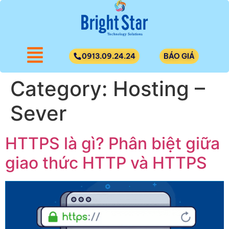
0913.09.24.24
BÁO GIÁ
Category:
Hosting –
Sever
HTTPS là gì? Phân biệt giữa
giao thức HTTP và HTTPS