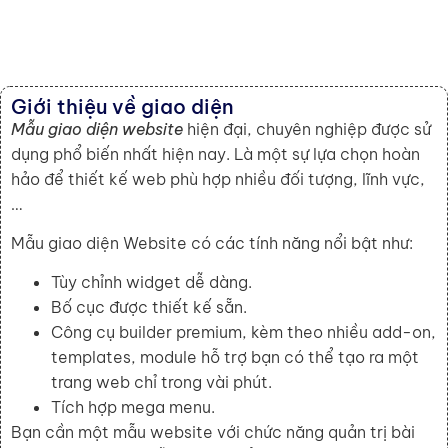
Giới thiệu về giao diện
Mẫu giao diện website
hiện đại, chuyên nghiệp được sử
dụng phổ biến nhất hiện nay. Là một sự lựa chọn hoàn
hảo để thiết kế web phù hợp nhiều đối tượng, lĩnh vực,
…
Mẫu giao diện Website có các tính năng nổi bật như:
Tùy chỉnh widget dễ dàng.
Bố cục được thiết kế sẵn.
Công cụ builder premium, kèm theo nhiều add-on,
templates, module hỗ trợ bạn có thể tạo ra một
trang web chỉ trong vài phút.
Tích hợp mega menu.
Bạn cần một mẫu website
với chức năng quản trị bài