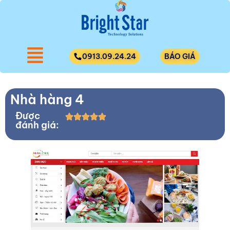
0913.09.24.24
BÁO GIÁ
Nhà hàng 4
Được
đánh giá: