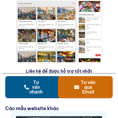
Liên hệ để được hỗ trợ tốt nhất
Tư
Tư vấn
vấn
qua
nhanh
Email
Các mẫu website khác