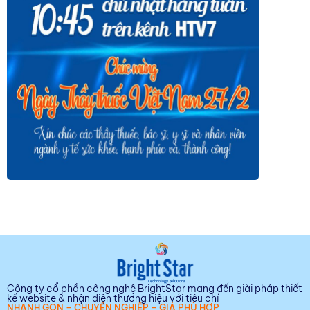
Công ty cổ phần công nghệ BrightStar mang đến giải pháp thiết
kế website & nhận diện thương hiệu với tiêu chí
NHANH GỌN – CHUYÊN NGHIỆP – GIÁ PHÙ HỢP